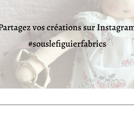
Partagez vos créations sur Instagra
#souslefiguierfabrics