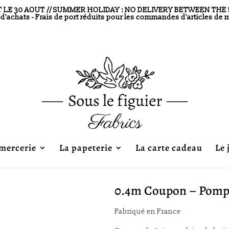
30 AOUT // SUMMER HOLIDAY : NO DELIVERY BETWEEN THE 10th AND THE 
s d'achats - Frais de port réduits pour les commandes d'articles de 
mercerie
La papeterie
La carte cadeau
Le 
0.4m Coupon – Pomp
Fabriqué en France