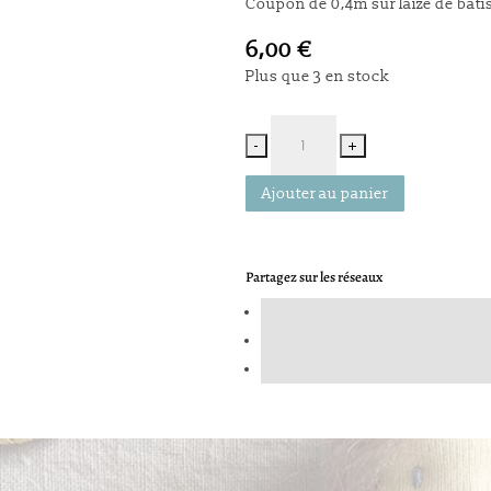
Coupon de 0,4m sur laize de bat
6,00
€
Plus que 3 en stock
Ajouter au panier
Partagez sur les réseaux