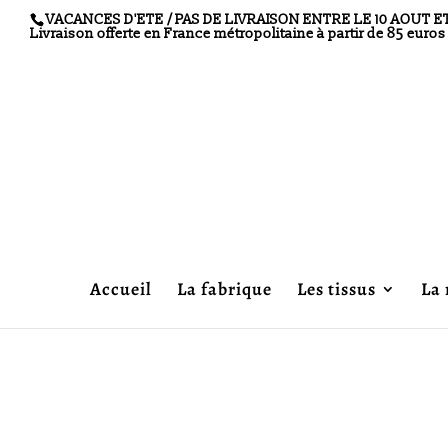
VACANCES D'ETE / PAS DE LIVRAISON ENTRE LE 10 AOUT ET LE 
Livraison offerte en France métropolitaine à partir de 85 euro
Accueil
La fabrique
Les tissus
La 