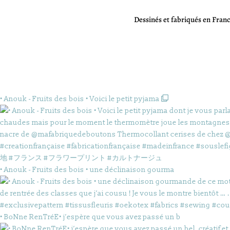
Dessinés et fabriqués en Fran
• Anouk - Fruits des bois • Voici le petit pyjama
• Anouk - Fruits des bois • une déclinaison gourma
• BoNne RenTréE• j’espère que vous avez passé un b