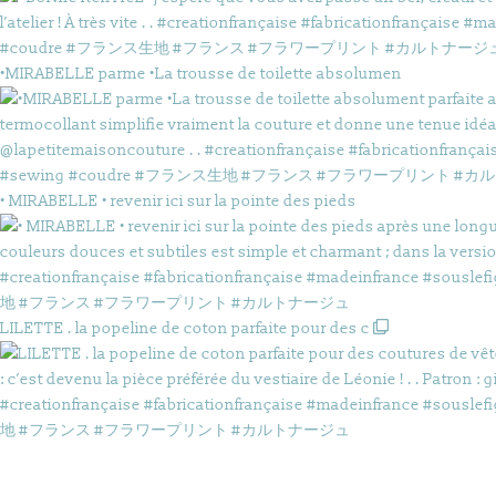
•MIRABELLE parme •La trousse de toilette absolumen
• MIRABELLE • revenir ici sur la pointe des pieds
LILETTE . la popeline de coton parfaite pour des c