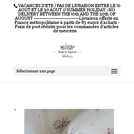
VACANCES D'ETE / PAS DE LIVRAISON ENTRE LE 10
AOUT ET LE 30 AOUT // SUMMER HOLIDAY : NO
DELIVERY BETWEEN THE 10th AND THE 30th OF
AUGUST --------------------------------------Livraison offerte en
France métropolitaine à partir de 85 euros d'achats -
Frais de port réduits pour les commandes d'articles
de mercerie
Sélectionner une page