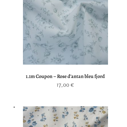
1.1m Coupon – Rose d’antan bleu fjord
17,00
€