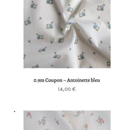
0.9m Coupon – Antoinette bleu
14,00
€