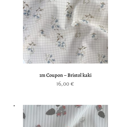
1m Coupon – Bristol kaki
16,00
€