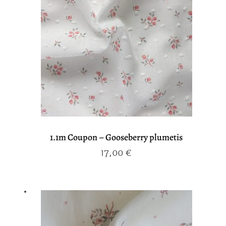
1.1m Coupon – Gooseberry plumetis
17,00
€