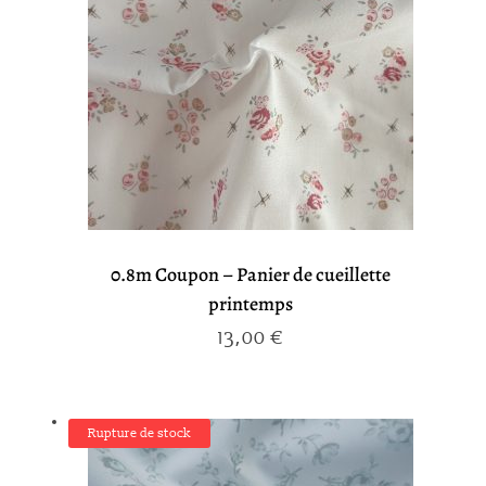
0.8m Coupon – Panier de cueillette
printemps
13,00
€
Rupture de stock