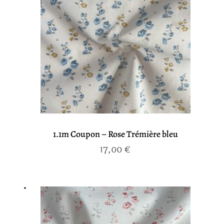
1.1m Coupon – Rose Trémière bleu
17,00
€