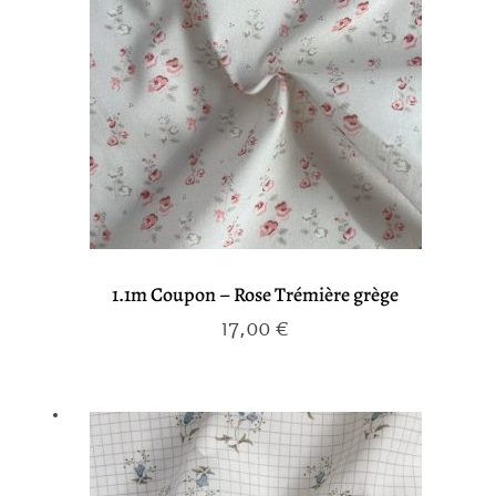
1.1m Coupon – Rose Trémière grège
17,00
€