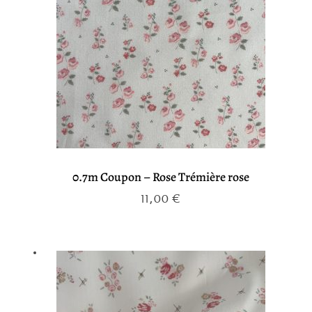
0.7m Coupon – Rose Trémière rose
11,00
€