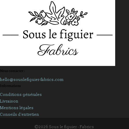
Nous contacter :
hello@souslefiguier-fabrics.com
Informations
Conditions générales
Livraison
Mentions légales
Conseils d'entretien
©2026 Sous le figuier - Fabrics