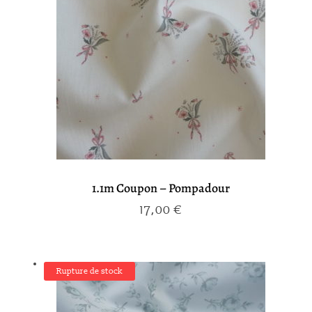
1.1m Coupon – Pompadour
17,00
€
Rupture de stock