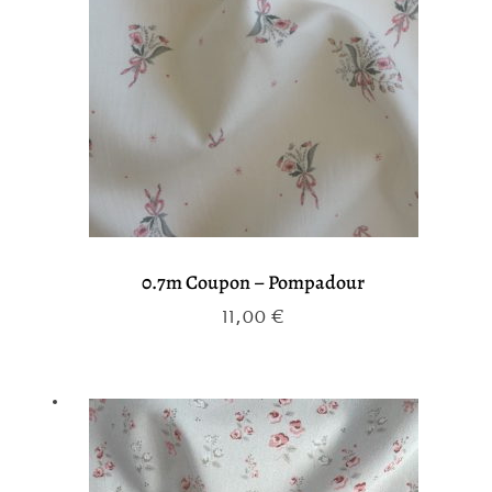
0.7m Coupon – Pompadour
11,00
€