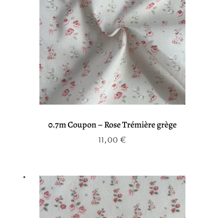
0.7m Coupon – Rose Trémière grège
11,00
€