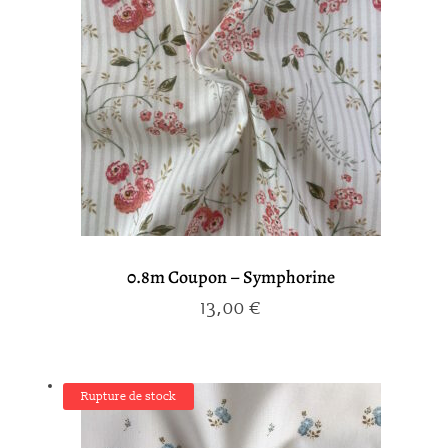
0.8m Coupon – Symphorine
13,00
€
Rupture de stock