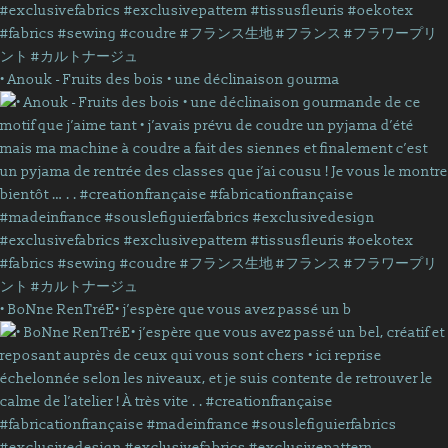
• Anouk - Fruits des bois • une déclinaison gourma
• BoNne RenTréE• j’espère que vous avez passé un b