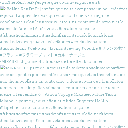
• BoNne RenTréE• j’espère que vous avez passé un b
•MIRABELLE parme •La trousse de toilette absolumen