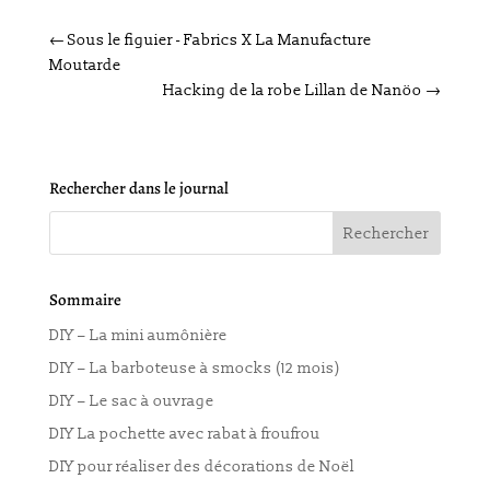
←
Sous le figuier - Fabrics X La Manufacture
Moutarde
Hacking de la robe Lillan de Nanöo
→
Rechercher dans le journal
Sommaire
DIY – La mini aumônière
DIY – La barboteuse à smocks (12 mois)
DIY – Le sac à ouvrage
DIY La pochette avec rabat à froufrou
DIY pour réaliser des décorations de Noël