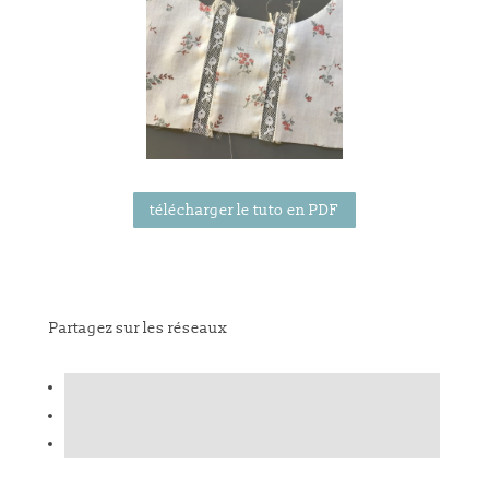
télécharger le tuto en PDF
Partagez sur les réseaux